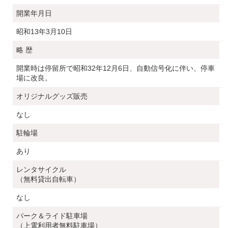
開業年月日
昭和13年3月10日
略 歴
開業時は停留所で昭和32年12月6日、自動信号化に伴い、停車
場に改良。
オリジナルグッズ販売
なし
駐輪場
あり
レンタサイクル
（無料貸出自転車）
なし
パーク＆ライド駐車場
（上電利用者無料駐車場）