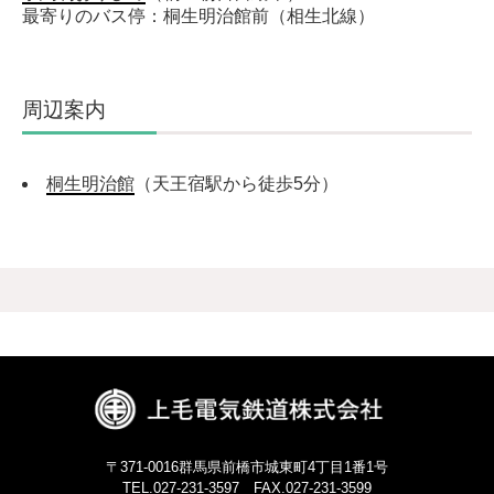
最寄りのバス停：桐生明治館前（相生北線）
周辺案内
桐生明治館
（天王宿駅から徒歩5分）
〒371-0016
群馬県前橋市城東町4丁目1番1号
TEL.027-231-3597
FAX.027-231-3599